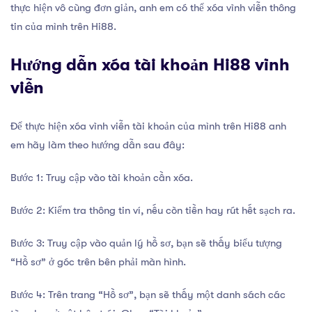
thực hiện vô cùng đơn giản, anh em có thể xóa vĩnh viễn thông
tin của mình trên Hi88.
Hướng dẫn xóa tài khoản Hi88 vĩnh
viễn
Để thực hiện xóa vĩnh viễn tài khoản của mình trên Hi88 anh
em hãy làm theo hướng dẫn sau đây:
Bước 1: Truy cập vào tài khoản cần xóa.
Bước 2: Kiểm tra thông tin ví, nếu còn tiền hay rút hết sạch ra.
Bước 3: Truy cập vào quản lý hồ sơ, bạn sẽ thấy biểu tượng
“Hồ sơ” ở góc trên bên phải màn hình.
Bước 4: Trên trang “Hồ sơ”, bạn sẽ thấy một danh sách các