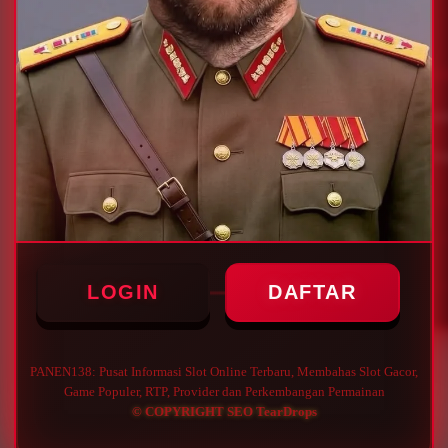
BONUS NEW 
Minimal Depos
Minimal With
LOGIN
DAFTAR
PANEN138: Pusat Informasi Slot Online Terbaru, Membahas Slot Gacor,
Game Populer, RTP, Provider dan Perkembangan Permainan
© COPYRIGHT SEO TearDrops