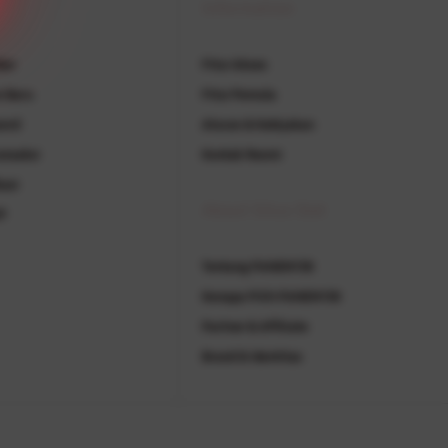
Information
ber
Fitur Akses
n Baru
Fitur Pemula
ord
Aturan & Kebijakan
ansaksi
Kontak Resmi
kasi
About Situs Slot
P
Tentang PANEN138
Kenapa Pilih PANEN138
Partner & Affiliate
Brand & Identitas