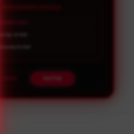
PENAWARAN SPESIAL
MEMBER 100%
it Rp. 10.000
draw Rp 20.000
LOGIN
DAFTAR