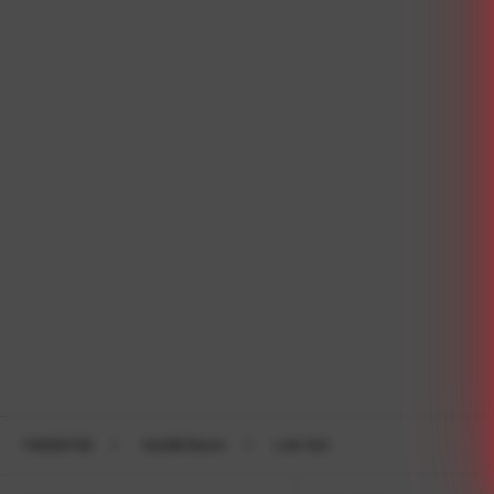
Layer Popup Close
PANEN138
>
Slot88 Resmi
>
Link Slot
Footer Navigation