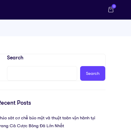
0
Search
Search
Recent Posts
hảo sát cơ chế bảo mật và thuật toán vận hành tại
rang Cá Cược Bóng Đá Lớn Nhất